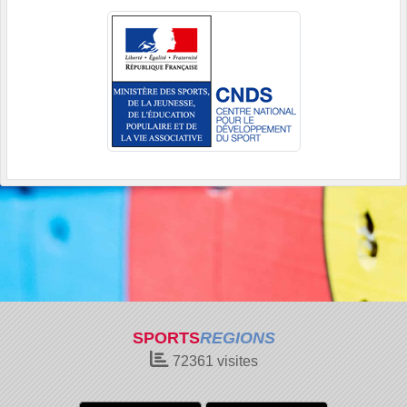
SPORTS
REGIONS
72361
visites