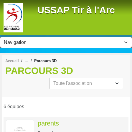
Panneau de gestion des cookies
USSAP Tir à l'Arc
Accueil
Parcours 3D
PARCOURS 3D
6 équipes
parents