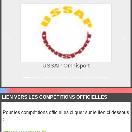
Précedent
Suiv
USSAP Omnisport
LIEN VERS LES COMPÉTITIONS OFFICIELLES
Pour les compétitions officielles cliquer sur le lien ci dessous
: