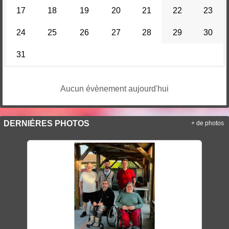
17
18
19
20
21
22
23
24
25
26
27
28
29
30
31
Aucun évènement aujourd'hui
DERNIÈRES PHOTOS
+ de photos