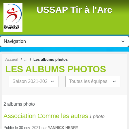
Panneau de gestion des cookies
USSAP Tir à l'Arc
Accueil
Les albums photos
LES ALBUMS PHOTOS
2 albums photo
Association Comme les autres
1 photo
Publié le
30 nov. 2021
par
YANNICK HENRY