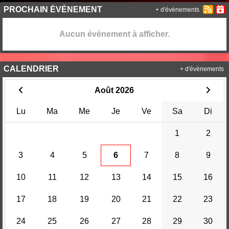
PROCHAIN ÉVÈNEMENT
+ d'évènements
Aucun évènement à afficher.
CALENDRIER
+ d'évènements
Août 2026
Lu
Ma
Me
Je
Ve
Sa
Di
1
2
3
4
5
6
7
8
9
10
11
12
13
14
15
16
17
18
19
20
21
22
23
24
25
26
27
28
29
30