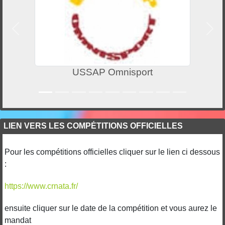
Précedent
Suiv
USSAP Omnisport
LIEN VERS LES COMPÉTITIONS OFFICIELLES
Pour les compétitions officielles cliquer sur le lien ci dessous
:
https://www.crnata.fr/
ensuite cliquer sur le date de la compétition et vous aurez le
mandat