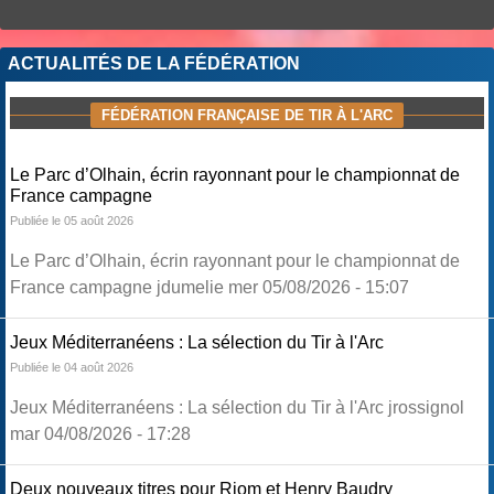
ACTUALITÉS DE LA FÉDÉRATION
FÉDÉRATION FRANÇAISE DE TIR À L'ARC
Le Parc d’Olhain, écrin rayonnant pour le championnat de
France campagne
Publiée le 05 août 2026
Le Parc d’Olhain, écrin rayonnant pour le championnat de
France campagne jdumelie mer 05/08/2026 - 15:07
Jeux Méditerranéens : La sélection du Tir à l'Arc
Publiée le 04 août 2026
Jeux Méditerranéens : La sélection du Tir à l'Arc jrossignol
mar 04/08/2026 - 17:28
Deux nouveaux titres pour Riom et Henry Baudry