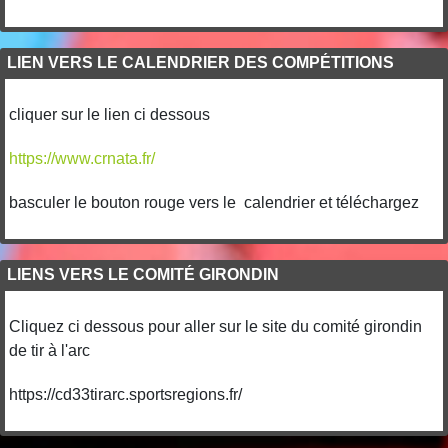
LIEN VERS LE CALENDRIER DES COMPÉTITIONS
cliquer sur le lien ci dessous
https://www.crnata.fr/
basculer le bouton rouge vers le calendrier et téléchargez
LIENS VERS LE COMITÉ GIRONDIN
Cliquez ci dessous pour aller sur le site du comité girondin
de tir à l'arc
https://cd33tirarc.sportsregions.fr/