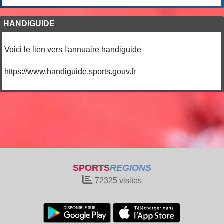
HANDIGUIDE
Voici le lien vers l'annuaire handiguide
https://www.handiguide.sports.gouv.fr
SPORTS
REGIONS
72325
visites